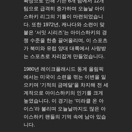
확장으로 인해 기존 6개 팀에서 12개
팀으로 급격히 증가하며 오늘날 아이
스하키 리그의 기틀이 마련되었습니
다. 또한 1972년, 캐나다와 소련이 맞
붙은 ‘서밋 시리즈’는 아이스하키의 경
쟁 수준을 한층 끌어올리며, 이 스포츠
가 북미와 유럽 양대 대륙에서 사랑받
는 스포츠로 자리잡게 만들었습니다.
1980년 레이크플래시드 동계 올림픽
에서는 미국이 소련을 꺾는 이변을 일
으키며 ‘기적의 금메달’을 차지해 전 세
계적으로 아이스하키의 인기를 크게
높였습니다. 이 경기는 ‘미라클 온 아
이스’라 불리며 오늘날까지도 많은 아
이스하키 팬들의 기억 속에 남아 있습
니다.