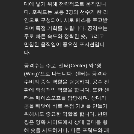
대에 넣기 위해 전략적으로 움직입니
다. 포워드는 보통 3명의 선수가 한 라
인으로 구성되어, 서로 패스를 주고받
으며 득점 기회를 노립니다. 공격수는
주로 빠른 속도와 정확한 슛, 그리고
민첩한 움직임이 중요한 포지션입니
다.
공격수는 주로 ‘센터(Center)’와 ‘윙
(Wing)’으로 나뉩니다. 센터는 공격과
수비의 중심 역할을 담당하며, 공수 전
환에 핵심적인 역할을 합니다. 또한 센
터는 페이스오프를 담당하며, 상대의
공을 빼앗아 바로 득점 기회를 만들기
위해서도 중요한 역할을 합니다. 반면
윙은 양쪽 사이드에서 상대 골대를 향
해 슛을 시도하거나, 다른 포워드와 패