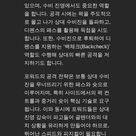
있으며, 수비 진영에서도 중요한 역할
을 합니다. 공격 시에는 퍽을 주도적으
로 몰고 나가 상대 수비진을 돌파하고,
디펜스의 패스를 활용해 득점을 시도
합니다. 또한, 수비진으로 후퇴하여 디
펜스를 지원하는 ‘백체크(Backcheck)’
역할도 수행해 상대의 빠른 공격을 저
지하기도 합니다.
포워드의 공격 전략은 보통 상대 수비
진을 무너뜨리기 위한 패스와 슛으로
이루어지며, 특히 사이드에서의 퍽 컨
트롤과 중거리 슛이 핵심 기술로 요구
됩니다. 이와 동시에 포워드들은 상대
진영 깊숙이 파고들어 골텐더와의 대
치 상황을 유리하게 만들어야 하므로,
뛰어난 스피드와 피지컬이 필요합니