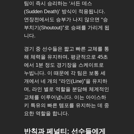
팀이 즉시 승리하는 ‘서든 데스
(Sudden Death)’ 방식이 적용됩니다.
연장전에서도 승부가 나지 않으면 “승
부치기(Shoutout)”로 승패를 가리게 됩
니다.
경기 중 선수들은 짧고 빠른 교체를 통
해 체력을 유지하며, 평균적으로 45초
에서 1분 정도 경기장을 스케이트로
누빕니다. 이 때문에 각 팀은 보통 세
개에서 네 개의 “라인(Line)”을 유지하
며, 라인 별로 역할을 분담해 체계적인
교체를 이루어냅니다. 이는 아이스하
키 특유의 빠른 템포를 유지하는 데 중
요한 역할을 합니다.
반칙과 페널티: 선수들에게