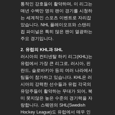
통적인 강호들이 활약하며, 이 리그는
매년 수백만 명의 팬이 경기를 시청하
는 세계적인 스포츠 이벤트로 자리잡
았습니다. NHL 플레이오프와 스탠리
컵 파이널은 특히 많은 팬이 열광하는
주요 경기입니다.
2. 유럽의 KHL과 SHL
러시아의 컨티넨탈 하키 리그(KHL)는
유럽에서 가장 큰 리그로, 러시아, 핀
란드, 슬로바키아 등의 여러 나라에서
팀들이 참가하고 있습니다. KHL은 러
시아의 강력한 선수들과 유럽 각국의
유망주들이 활약하는 무대가 되어, 북
미 못지않은 높은 수준의 경기력을 자
랑합니다. 스웨덴의 SHL(Swedish
Hockey League)도 유럽에서 매우 인