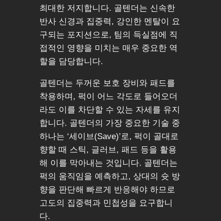
최대한 저지합니다. 골텐더는 신속한
반사 신경과 집중력, 강인한 멘탈이 요
구되는 포지션으로, 팀의 득실점에 직
접적인 영향을 미치는 매우 중요한 역
할을 담당합니다.
골텐더는 두꺼운 보호 장비와 패드를
착용하며, 퍽이 어느 각도로 들어오더
라도 이를 차단할 수 있는 자세를 유지
합니다. 골텐더의 가장 중요한 기술 중
하나는 ‘세이브(Save)’로, 퍽이 골대로
향할 때 스틱, 글러브, 패드 등을 활용
해 이를 막아내는 것입니다. 골텐더는
퍽의 움직임을 예측하고, 상대의 슛 방
향을 판단해 빠르게 반응해야 하므로
고도의 집중력과 민첩성을 요구합니
다.