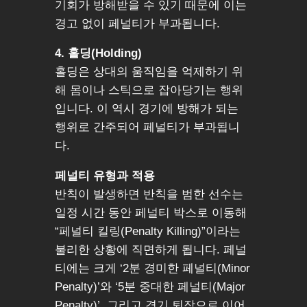
기회가 방해받을 수 있기 때문에 이는
경고 없이 페널티가 부과됩니다.
4. 홀딩(Holding)
홀딩은 상대의 움직임을 억제하기 위
해 몸이나 스틱으로 잡아당기는 행위
입니다. 이 역시 경기에 방해가 되는
행위로 간주되어 페널티가 부과됩니
다.
페널티 유형과 적용
반칙이 발생하면 반칙을 범한 선수는
일정 시간 동안 페널티 박스로 이동해
“페널티 킬링(Penalty Killing)”이라는
불리한 상황에 직면하게 됩니다. 페널
티에는 크게 ‘2분 경미한 페널티(Minor
Penalty)’와 ‘5분 중대한 페널티(Major
Penalty)’, 그리고 경기 퇴장으로 이어