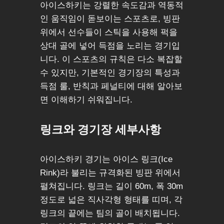
아이스하키는 강렬한 속도감과 역동적
인 움직임이 돋보이는 스포츠로, 빙판
위에서 선수들이 스틱을 사용해 퍽을
상대 골에 넣어 득점을 노리는 경기입
니다. 이 스포츠의 규칙은 다소 복잡할
수 있지만, 기본적인 경기장의 특성과
득점 룰, 반칙과 페널티에 대해 알아보
면 이해하기 쉬워집니다.
링크와 경기장 세부사항
아이스하키 경기는 아이스 링크(Ice
Rink)라 불리는 규격화된 빙판 위에서
펼쳐집니다. 링크는 길이 60m, 폭 30m
정도로 넓은 직사각형 형태를 띠며, 각
링크의 끝에는 팀의 골이 배치됩니다.