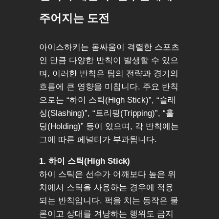
주어지는 도전
아이스하키는 몸싸움이 격렬한 스포츠
인 만큼 다양한 반칙이 발생할 수 있으
며, 이러한 반칙은 팀의 전략과 경기의
흐름에 큰 영향을 미칩니다. 주요 반칙
으로는 “하이 스틱(High Stick)”, “슬래
싱(Slashing)”, “트리핑(Tripping)”, “홀
딩(Holding)” 등이 있으며, 각 반칙에는
그에 따른 페널티가 부과됩니다.
1. 하이 스틱(High Stick)
하이 스틱은 선수가 어깨보다 높은 위
치에서 스틱을 사용하는 경우에 적용
되는 반칙입니다. 퍽을 치는 동작은 물
론이고 상대를 겨냥하는 행위도 금지