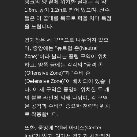
링크의 양 끝에 위치한 골대는 폭 약
1.8m, 높이 1.2m로 되어 있으며, 선수
들은 이 골대를 목표로 퍽을 치며 득점
을 노립니다.
경기장은 세 구역으로 나누어져 있으
며, 중앙에는 “뉴트럴 존(Neutral
Zone)”이라 불리는 중립 구역이 위치
하고, 양쪽 끝에는 각각의 “공격 존
(Offensive Zone)”과 “수비 존
(Defensive Zone)”이 배치되어 있습니
다. 이 세 구역은 중앙에 위치한 두 개
의 블루 라인에 의해 나뉘며, 각 구역
은 공격과 수비의 중요한 전략적 위치
로 작용합니다.
또한, 중앙에 “센터 아이스(Center
Ice)”가 있고, 여기서 경기가 시작되거