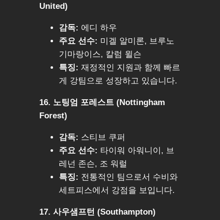
United)
감독:
에디 하우
주요 선수:
미겔 알미론, 브루노
기마랑이스, 칼럼 윌슨
특징:
재정적인 지원과 함께 빠르
게 강팀으로 성장하고 있습니다.
16. 노팅엄 포레스트 (Nottingham
Forest)
감독:
스티브 쿠퍼
주요 선수:
타이워 아워니이, 브
레넌 존슨, 조 워럴
특징:
전통적인 팀으로서 수비와
세트피스에서 강점을 보입니다.
17. 사우샘프턴 (Southampton)