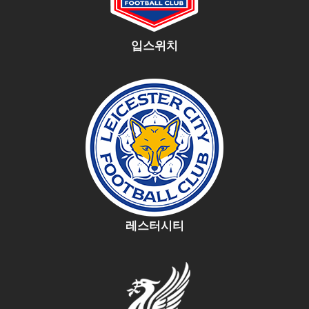
입스위치
레스터시티