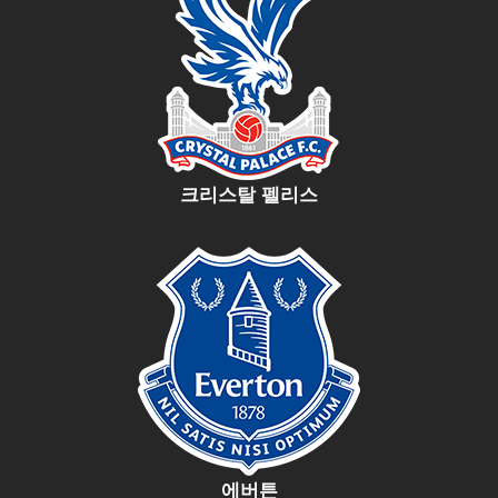
크리스탈 펠리스
에버튼