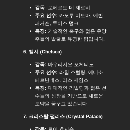
감독:
로베르토 데 제르비
주요 선수:
카오루 미토마, 에반
퍼거슨, 루이스 덩크
특징:
기술적인 축구와 젊은 유망
주들의 발굴로 유명한 팀입니다.
6. 첼시 (Chelsea)
감독:
마우리시오 포체티노
주요 선수:
라힘 스털링, 에네소
페르난데스, 리스 제임스
특징:
대대적인 리빌딩과 젊은 선
수들의 성장을 기반으로 새로운
도약을 꿈꾸고 있습니다.
7. 크리스탈 팰리스 (Crystal Palace)
감독:
로이 호지슨