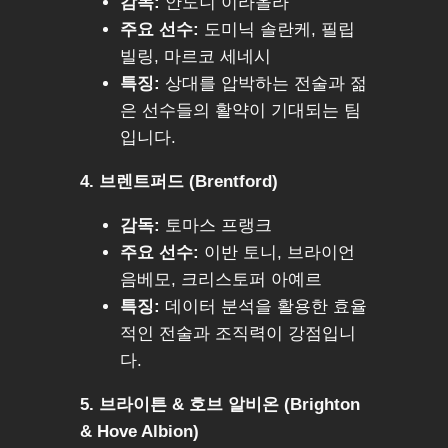
감독:
안도니 이라올라
주요 선수:
도미닉 솔란케, 필립
빌링, 마르코 세네시
특징:
상대를 압박하는 전술과 젊
은 선수들의 활약이 기대되는 팀
입니다.
4. 브렌트퍼드 (Brentford)
감독:
토마스 프랭크
주요 선수:
이반 토니, 브라이언
음베모, 크리스토퍼 아예르
특징:
데이터 분석을 활용한 효율
적인 전술과 조직력이 강점입니
다.
5. 브라이튼 & 호브 알비온 (Brighton
& Hove Albion)