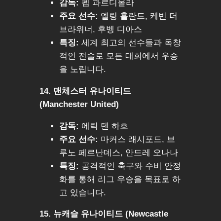
감독:
펩 과르디올라
주요 선수:
엘링 홀란드, 케빈 더
브라위너, 후벵 디아스
특징:
세계 최고의 선수들과 독창
적인 전술로 모든 대회에서 우승
을 노립니다.
14. 맨체스터 유나이티드
(Manchester United)
감독:
에릭 텐 하흐
주요 선수:
마커스 래시포드, 브
루노 페르난데스, 안드레 오나나
특징:
공격적인 축구와 수비 안정
화를 통해 리그 우승을 목표로 하
고 있습니다.
15. 뉴캐슬 유나이티드 (Newcastle