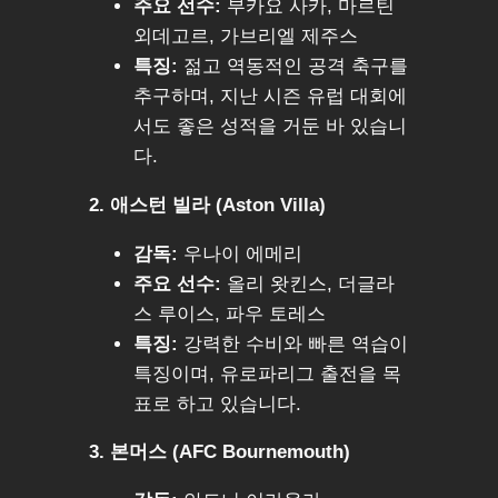
주요 선수:
부카요 사카, 마르틴
외데고르, 가브리엘 제주스
특징:
젊고 역동적인 공격 축구를
추구하며, 지난 시즌 유럽 대회에
서도 좋은 성적을 거둔 바 있습니
다.
2. 애스턴 빌라 (Aston Villa)
감독:
우나이 에메리
주요 선수:
올리 왓킨스, 더글라
스 루이스, 파우 토레스
특징:
강력한 수비와 빠른 역습이
특징이며, 유로파리그 출전을 목
표로 하고 있습니다.
3. 본머스 (AFC Bournemouth)