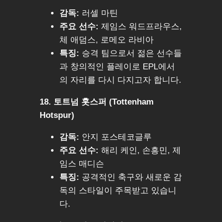
감독:
러셀 마틴
주요 선수:
제임스 워드프라우스,
체 애덤스, 로메오 라비아
특징:
승격 팀으로서 젊은 선수들
과 창의적인 플레이로 EPL에서
의 자리를 다시 다지고자 합니다.
18. 토트넘 홋스퍼 (Tottenham
Hotspur)
감독:
안지 포스테코글루
주요 선수:
해리 케인, 손흥민, 제
임스 매디슨
특징:
공격적인 축구와 새로운 감
독의 스타일이 주목받고 있습니
다.