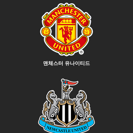
맨체스터 유나이티드