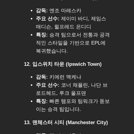
감독:
엔조 마레스카
주요 선수:
제이미 바디, 제임스
매디슨, 윌프레드 은디디
특징:
승격 팀으로서 전통과 공격
적인 스타일을 기반으로 EPL에
복귀했습니다.
12. 입스위치 타운 (Ipswich Town)
감독:
키에런 맥케나
주요 선수:
코너 채플린, 나단 브
로드헤드, 루크 울프덴
특징:
빠른 템포와 팀워크가 돋보
이는 승격 팀입니다.
13. 맨체스터 시티 (Manchester City)