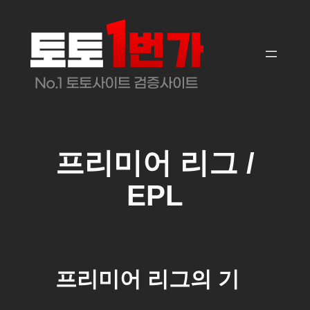
콘
텐
츠
로
바
로
가
기
프리미어 리그 /
EPL
프리미어 리그의 기