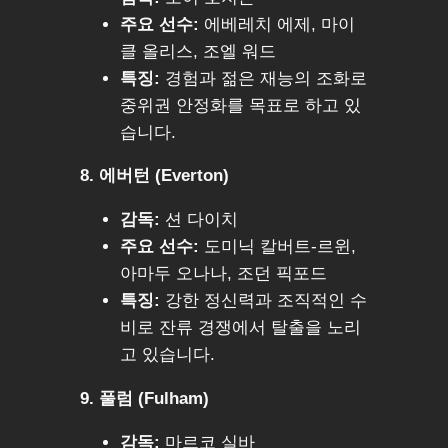
주요 선수:
에베레치 에제, 마이
클 올리스, 조엘 워드
특징:
경험과 젊은 재능의 조화로
중위권 안정화를 목표로 하고 있
습니다.
8. 에버턴 (Everton)
감독:
션 다이치
주요 선수:
도미닉 칼버트-르윈,
아마두 오나나, 조던 픽포드
특징:
강한 정신력과 조직적인 수
비로 잔류 경쟁에서 탈출을 노리
고 있습니다.
9. 풀럼 (Fulham)
감독:
마르코 실바