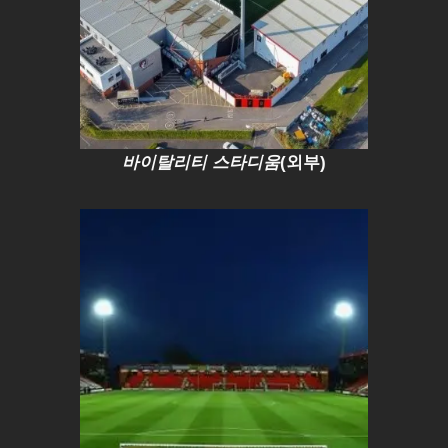
바이탈리티 스타디움
(외부)