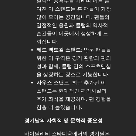
설적인 공격수를 기리며 이름 붙
여진 이 스탠드는 홈 팬들이 가장
많이 모이는 공간입니다. 팬들의
열정적인 응원과 클럽의 역사적
순간들이 이곳에서 생생하게 느
껴집니다.
테드 맥도걸 스탠드
: 방문 팬들을
위한 이 구역은 경기 관람의 편의
성과 함께, 클럽 간의 스포츠맨십
을 상징하는 장소로 기능합니다.
사우스 스탠드
: 최근 추가된 이
스탠드는 현대적인 편의시설과
추가 좌석을 제공하며, 팬 경험을
한층 더 높였습니다.
경기날의 사회적 및 문화적 중요성
바이탈리티 스타디움에서의 경기날은