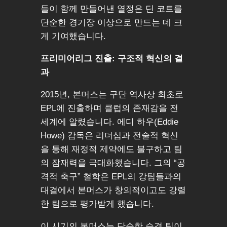
들이 함께 만들어낸 열정은 딘 코트를
단순한 경기장 이상으로 만드는 데 크
게 기여했습니다.
프리미어리그 진출: 구조적 혁신의 결
과
2015년, 본머스는 구단 역사상 최초로
EPL에 진출하며 클럽의 존재감을 전
세계에 알렸습니다. 에디 하우(Eddie
Howe) 감독은 리더십과 전술적 혁신
을 통해 재정적 제약에도 불구하고 팀
의 잠재력을 극대화했습니다. 그의 “공
격적 축구” 철학은 EPL의 강팀들과의
대결에서 본머스가 창의적이고도 강렬
한 팀으로 평가받게 했습니다.
이 시기의 본머스는 단순한 승격 팀이