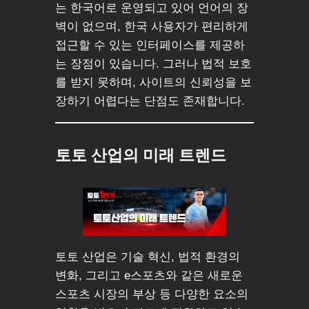
는 한국어로 운영되고 있어 언어의 장
벽이 없으며, 한국 사용자가 편리하게
접근할 수 있는 인터페이스를 제공하
는 장점이 있습니다. 그러나 법적 보호
를 받지 못하며, 사이트의 신뢰성을 보
장하기 어렵다는 단점도 존재합니다.
토토 산업의 미래 트렌드
토토 산업은 기술 혁신, 법적 환경의
변화, 그리고 e스포츠와 같은 새로운
스포츠 시장의 부상 등 다양한 요소의