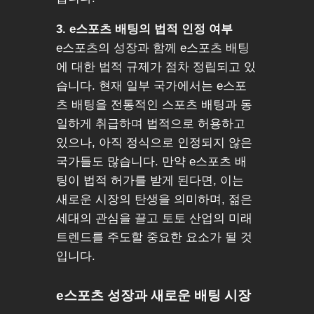
3. e스포츠 배팅의 법적 인정 여부
e스포츠의 성장과 함께 e스포츠 배팅
에 대한 법적 규제가 점차 정립되고 있
습니다. 현재 일부 국가에서는 e스포
츠 배팅을 전통적인 스포츠 배팅과 동
일하게 취급하며 법적으로 허용하고
있으나, 아직 정식으로 인정되지 않은
국가들도 많습니다. 만약 e스포츠 배
팅이 법적 허가를 받게 된다면, 이는
새로운 시장의 탄생을 의미하며, 젊은
세대의 관심을 끌고 토토 산업의 미래
트렌드를 주도할 중요한 요소가 될 것
입니다.
e스포츠 성장과 새로운 배팅 시장