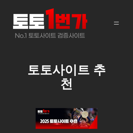
콘
텐
츠
로
바
로
가
기
토토사이트 추
천