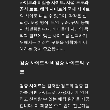
사이트와 비검증 사이트
,
사설 토토와
공식 토토
,
해외 사이트와 국내 사이트
의 차이로 나눌 수 있으며, 각각은 신
뢰성, 운영 방식, 보안 수준, 규제 등에
서 차별화됩니다. 베터들이 자신의 목
적과 필요에 맞는 사이트를 선택하기
위해서는 이러한 구분을 명확하게 이
해하는 것이 중요합니다.
검증 사이트와 비검증 사이트의 구
분
검증 사이트
는 철저한 검토와 검증 절
차를 거친 사이트로, 사용자에게 안전
하고 신뢰할 수 있는 배팅 환경을 제공
합니다. 이 과정은 주로 업계 전문가들