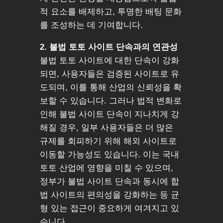
적 요소를 배제하고, 투명한 배팅 문화
를 조성하는 데 기여합니다.
2. 불법 토토 사이트 단속과의 연관성
불법 토토 사이트에 대한 단속이 강화
되면, 사용자들은 검증된 사이트로 유
도되며, 이를 통해 산업의 신뢰성을 확
보할 수 있습니다. 그러나 법적 변화로
인해 불법 사이트 단속이 지나치게 강
해질 경우, 일부 사용자들은 더 많은
규제를 회피하기 위해 해외 사이트로
이동할 가능성도 있습니다. 이는 국내
토토 산업에 영향을 미칠 수 있으며,
정부가 불법 사이트 단속과 동시에 합
법 사이트의 편의성을 강화하는 등 균
형 있는 접근이 중요하게 여겨지고 있
습니다.