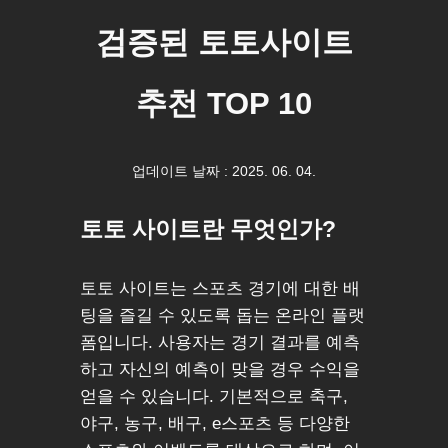
검증된 토토사이트
추천 TOP 10
업데이트 날짜 : 2025. 06. 04.
토토 사이트란 무엇인가?
토토 사이트는 스포츠 경기에 대한 배
팅을 즐길 수 있도록 돕는 온라인 플랫
폼입니다. 사용자는 경기 결과를 예측
하고 자신의 예측이 맞을 경우 수익을
얻을 수 있습니다. 기본적으로 축구,
야구, 농구, 배구, e스포츠 등 다양한