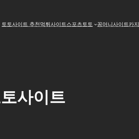
토토사이트 추천
먹튀사이트
스포츠토토
꽁머니사이트
카
토토사이트