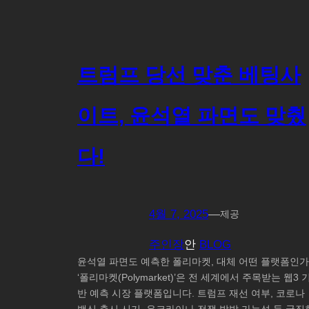
트럼프 당선 맞춘 베팅사
이트, 윤석열 파면도 맞췄
다!
4월 7, 2025
—
제공
주인장
안
BLOG
윤석열 파면도 예측한 폴리마켓, 대체 어떤 플랫폼인가
‘폴리마켓(Polymarket)’은 전 세계에서 주목받는 웹3 
반 예측 시장 플랫폼입니다. 트럼프 재선 여부, 코로나
백신 출시 시기, 우크라이나 전쟁 발발 가능성 등 굵직