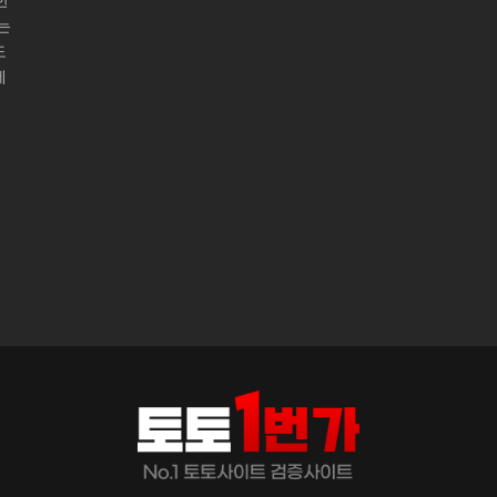
는
도
에