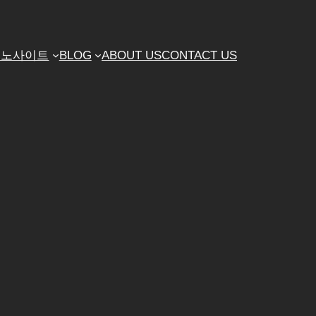
지노사이트
BLOG
ABOUT US
CONTACT US