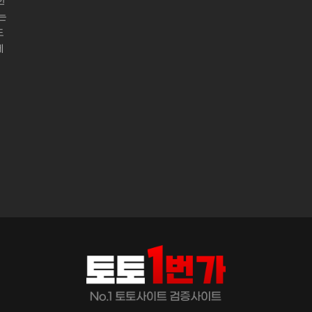
는
도
에