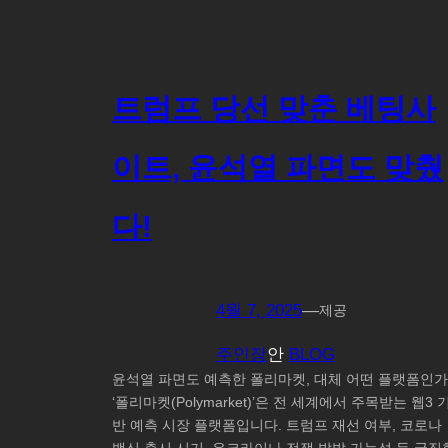
트럼프 당선 맞춘 베팅사
이트, 윤석열 파면도 맞췄
다!
4월 7, 2025
—
제공
주인장
안
BLOG
윤석열 파면도 예측한 폴리마켓, 대체 어떤 플랫폼인가
‘폴리마켓(Polymarket)’은 전 세계에서 주목받는 웹3 
반 예측 시장 플랫폼입니다. 트럼프 재선 여부, 코로나
백신 출시 시기, 우크라이나 전쟁 발발 가능성 등 굵직