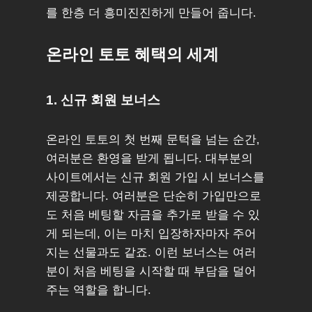
를 한층 더 흥미진진하게 만들어 줍니다.
온라인 토토 혜택의 세계
1. 신규 회원 보너스
온라인 토토의 첫 번째 문턱을 넘는 순간,
여러분은 환영을 받게 됩니다. 대부분의
사이트에서는 신규 회원 가입 시 보너스를
제공합니다. 여러분은 단순히 가입만으로
도 처음 베팅할 자금을 추가로 받을 수 있
게 되는데, 이는 마치 입장하자마자 주어
지는 선물과도 같죠. 이런 보너스는 여러
분이 처음 베팅을 시작할 때 부담을 덜어
주는 역할을 합니다.