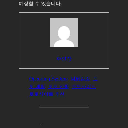
예상할 수 있습니다.
주인장
Operating System
먹튀검증
토
토 베팅
토토 전략
토토사이트
토토사이트 추천
←