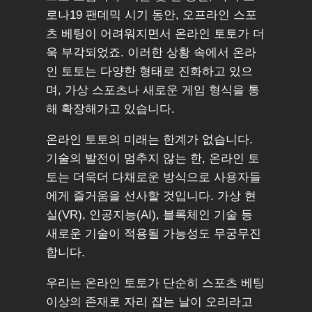
로나19 팬데믹 시기 동안, 오프라인 스포
츠 베팅이 어려워지면서 온라인 토토가 더
욱 부각되었죠. 이러한 상황 속에서 온라
인 토토는 다양한 형태로 진화하고 있으
며, 가상 스포츠나 새로운 게임 형식을 통
해 확장해가고 있습니다.
온라인 토토의 미래는 한계가 없습니다.
기술의 발전이 멈추지 않는 한, 온라인 토
토는 더욱더 다채로운 방식으로 사용자들
에게 즐거움을 선사할 것입니다. 가상 현
실(VR), 인공지능(AI), 블록체인 기술 등
새로운 기술이 적용될 가능성도 무궁무진
합니다.
우리는 온라인 토토가 단순히 스포츠 베팅
이상의 존재로 자리 잡는 날이 오리라고