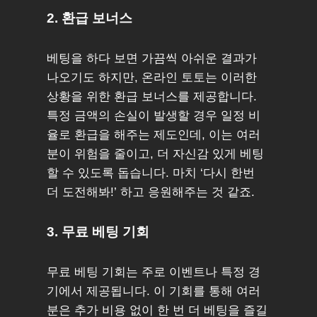
2. 환급 보너스
베팅을 하다 보면 가끔씩 아쉬운 결과가
나오기도 하지만, 온라인 토토는 이러한
상황을 위한 환급 보너스를 제공합니다.
특정 금액의 손실이 발생할 경우 일정 비
율로 환급을 해주는 제도인데, 이는 여러
분이 위험을 줄이고, 더 자신감 있게 베팅
할 수 있도록 돕습니다. 마치 ‘다시 한번
더 도전해봐!’ 하고 응원해주는 것 같죠.
3. 무료 베팅 기회
무료 베팅 기회는 주로 이벤트나 특정 경
기에서 제공됩니다. 이 기회를 통해 여러
분은 추가 비용 없이 한 번 더 베팅을 즐길