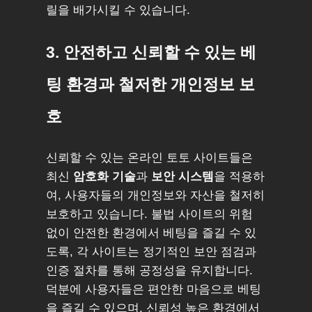
릴을 배가시킬 수 있습니다.
3. 안전하고 신뢰할 수 있는 베
팅 환경과 철저한 개인정보 보
호
신뢰할 수 있는 온라인 토토 사이트들은
최신
암호화 기술
과
보안 시스템
을 적용하
여, 사용자들의 개인정보와 자산을 철저히
보호하고 있습니다. 불법 사이트의 위험
없이 안전한 환경에서 베팅을 즐길 수 있
도록, 각 사이트는 정기적인 보안 점검과
인증 절차를 통해 공정성을 유지합니다.
덕분에 사용자들은 편안한 마음으로 베팅
을 즐길 수 있으며, 신뢰성 높은 환경에서