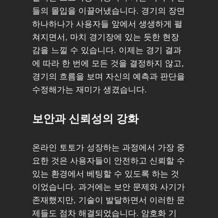
들의 몰입을 이끌어냈습니다. 경기의 장면
하나하나가 사용자들 앞에서 생생하게 펼
쳐지면서, 마치 경기장에 있는 듯한 현장
감을 느낄 수 있습니다. 이제는 경기 결과
에 따라 한 번에 모든 것을 결정하지 않고,
경기의 흐름을 보며 자신의 예측과 판단을
수정해가는 재미가 생겼습니다.
보안과 신뢰성의 강화
온라인 토토가 성장하는 과정에서 가장 중
요한 것은 사용자들이 안전하고 신뢰할 수
있는 환경에서 베팅할 수 있도록 하는 것
이었습니다. 과거에는 보안 문제와 사기가
존재했지만, 기술이 발달하면서 이러한 문
제들도 점차 해결되었습니다. 암호화 기