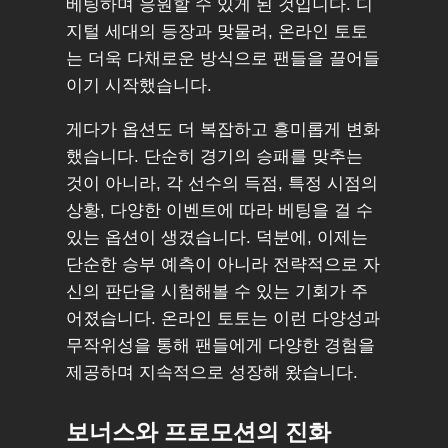
베팅하며 응원할 수 있게 된 것입니다. 디
지털 세대의 등장과 맞물려, 온라인 토토
는 더욱 다채로운 방식으로 팬들을 끌어들
이기 시작했습니다.
게다가 옵션도 더 복잡하고 흥미롭게 변화
했습니다. 단순히 경기의 승패를 맞추는
것이 아니라, 각 선수의 득점, 특정 시점의
상황, 다양한 이벤트에 따라 베팅을 걸 수
있는 옵션이 생겼습니다. 덕분에, 이제는
단순한 승부 예측이 아니라 전략적으로 자
신의 판단을 시험해볼 수 있는 기회가 주
어졌습니다. 온라인 토토는 이런 다양성과
무작위성을 통해 팬들에게 다양한 경험을
제공하며 지속적으로 성장해 왔습니다.
보너스와 프로모션의 진화